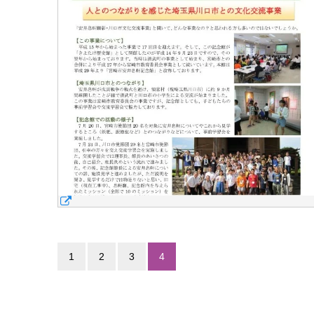
1
2
3
4