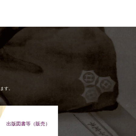
ます。
出版図書等（販売）