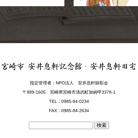
指定管理者：NPO法人 安井息軒顕彰会
〒889-1605 宮崎県宮崎市清武町加納甲3378-1
TEL：0985-84-0234
FAX：0985-84-2634
検
索: