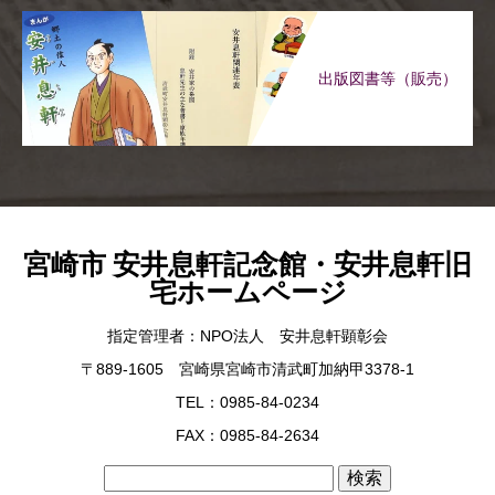
出版図書等（販売）
宮崎市 安井息軒記念館・安井息軒旧
宅ホームページ
指定管理者：NPO法人 安井息軒顕彰会
〒889-1605 宮崎県宮崎市清武町加納甲3378-1
TEL：0985-84-0234
FAX：0985-84-2634
検
索: