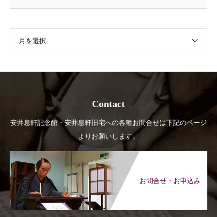
月を選択
Contact
安井息軒記念館・安井息軒旧宅への各種お問合せは下記のページ
よりお願いします。
お問合せ・お申込み